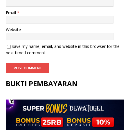
Email
*
Website
Save my name, email, and website in this browser for the
next time I comment.
BUKTI PEMBAYARAN