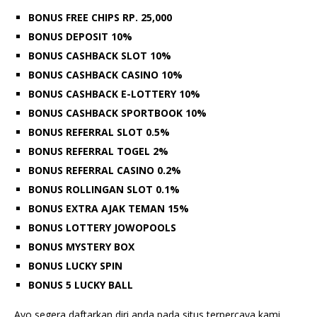
BONUS FREE CHIPS RP. 25,000
BONUS DEPOSIT 10%
BONUS CASHBACK SLOT 10%
BONUS CASHBACK CASINO 10%
BONUS CASHBACK E-LOTTERY 10%
BONUS CASHBACK SPORTBOOK 10%
BONUS REFERRAL SLOT 0.5%
BONUS REFERRAL TOGEL 2%
BONUS REFERRAL CASINO 0.2%
BONUS ROLLINGAN SLOT 0.1%
BONUS EXTRA AJAK TEMAN 15%
BONUS LOTTERY JOWOPOOLS
BONUS MYSTERY BOX
BONUS LUCKY SPIN
BONUS 5 LUCKY BALL
Ayo segera daftarkan diri anda pada situs terpercaya kami