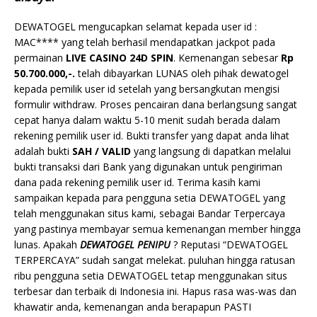
DEWATOGEL mengucapkan selamat kepada user id :
MAC**** yang telah berhasil mendapatkan jackpot pada
permainan
LIVE CASINO 24D SPIN
. Kemenangan sebesar
Rp
50.700.000,-.
telah dibayarkan LUNAS oleh pihak dewatogel
kepada pemilik user id setelah yang bersangkutan mengisi
formulir withdraw. Proses pencairan dana berlangsung sangat
cepat hanya dalam waktu 5-10 menit sudah berada dalam
rekening pemilik user id. Bukti transfer yang dapat anda lihat
adalah bukti
SAH / VALID
yang langsung di dapatkan melalui
bukti transaksi dari Bank yang digunakan untuk pengiriman
dana pada rekening pemilik user id. Terima kasih kami
sampaikan kepada para pengguna setia DEWATOGEL yang
telah menggunakan situs kami, sebagai Bandar Terpercaya
yang pastinya membayar semua kemenangan member hingga
lunas. Apakah
DEWATOGEL PENIPU
? Reputasi “DEWATOGEL
TERPERCAYA” sudah sangat melekat. puluhan hingga ratusan
ribu pengguna setia DEWATOGEL tetap menggunakan situs
terbesar dan terbaik di Indonesia ini. Hapus rasa was-was dan
khawatir anda, kemenangan anda berapapun PASTI