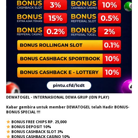
DEWATOGEL - INTERNASIONAL DEWA GRUP (IDN PLAY)
Kabar gembira untuk member DEWATOGEL telah Hadir
BONUS-
BONUS SPECIAL
!!!
BONUS FREE CHIPS RP. 25,000
BONUS DEPOSIT 10%
BONUS CASHBACK SLOT 3%
BONUS CASHBACK CASINO 10%