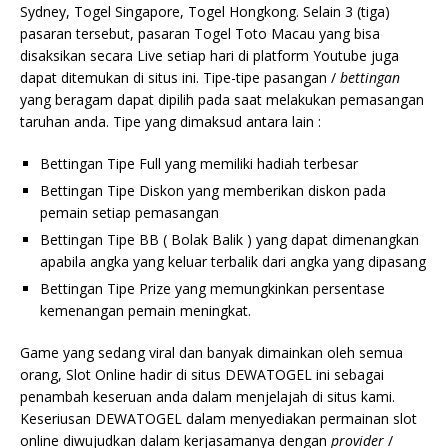
Sydney, Togel Singapore, Togel Hongkong. Selain 3 (tiga)
pasaran tersebut, pasaran Togel Toto Macau yang bisa
disaksikan secara Live setiap hari di platform Youtube juga
dapat ditemukan di situs ini. Tipe-tipe pasangan /
bettingan
yang beragam dapat dipilih pada saat melakukan pemasangan
taruhan anda. Tipe yang dimaksud antara lain :
Bettingan Tipe Full yang memiliki hadiah terbesar
Bettingan Tipe Diskon yang memberikan diskon pada
pemain setiap pemasangan
Bettingan Tipe BB ( Bolak Balik ) yang dapat dimenangkan
apabila angka yang keluar terbalik dari angka yang dipasang
Bettingan Tipe Prize yang memungkinkan persentase
kemenangan pemain meningkat.
Game yang sedang viral dan banyak dimainkan oleh semua
orang, Slot Online hadir di situs DEWATOGEL ini sebagai
penambah keseruan anda dalam menjelajah di situs kami.
Keseriusan DEWATOGEL dalam menyediakan permainan slot
online diwujudkan dalam kerjasamanya dengan
provider
/